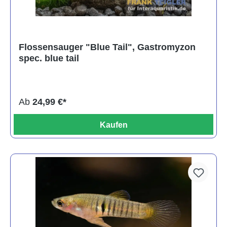
Flossensauger "Blue Tail", Gastromyzon
spec. blue tail
Ab
24,99 €*
Kaufen