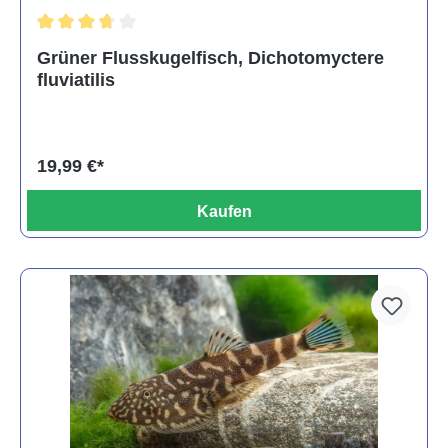
Durchschnittliche Bewertung von 3.6 von 5 Sternen
Grüner Flusskugelfisch, Dichotomyctere
fluviatilis
19,99 €*
Kaufen