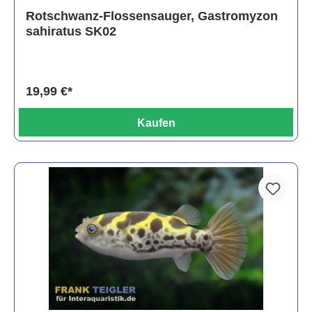
Rotschwanz-Flossensauger, Gastromyzon
sahiratus SK02
19,99 €*
Kaufen