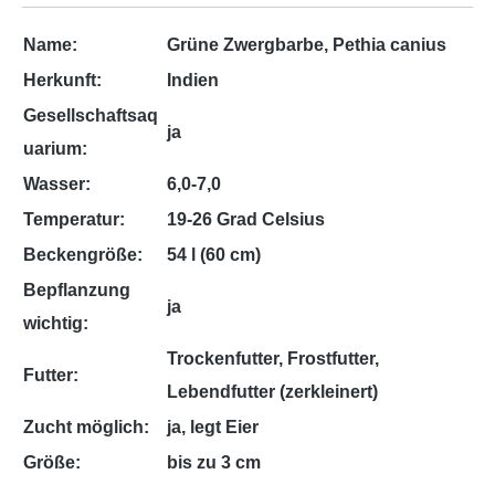
Name:
Grüne Zwergbarbe, Pethia canius
Herkunft:
Indien
Gesellschaftsaq
ja
uarium:
Wasser:
6,0-7,0
Temperatur:
19-26 Grad Celsius
Beckengröße:
54 l (60 cm)
Bepflanzung
ja
wichtig:
Trockenfutter, Frostfutter,
Futter:
Lebendfutter (zerkleinert)
Zucht möglich:
ja, legt Eier
Größe:
bis zu 3 cm