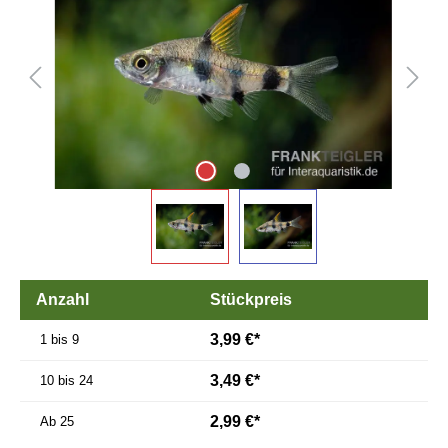
Anzahl
Stückpreis
3,99 €*
1 bis 9
3,49 €*
10 bis 24
2,99 €*
Ab
25