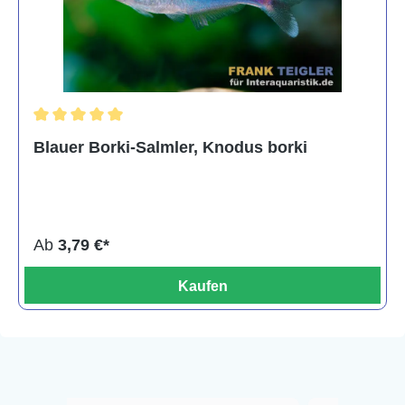
Durchschnittliche Bewertung von 5 von 5 Sternen
Blauer Borki-Salmler, Knodus borki
Ab
3,79 €*
Kaufen