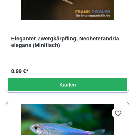
Eleganter Zwergkärpfling, Neoheterandria
elegans (Minifisch)
8,99 €*
Kaufen