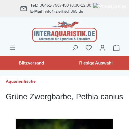
Tel.:
06461-7587450 (8:30-12:30 Uhr)
alt springen
E-Mail:
info@zierfisch365.de
Blitzversand
Riesige Auswahl
Aquarienfische
Grüne Zwergbarbe, Pethia canius
Bildergalerie überspringen