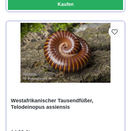
Kaufen
Westafrikanischer Tausendfüßer,
Telodeinopus assiensis