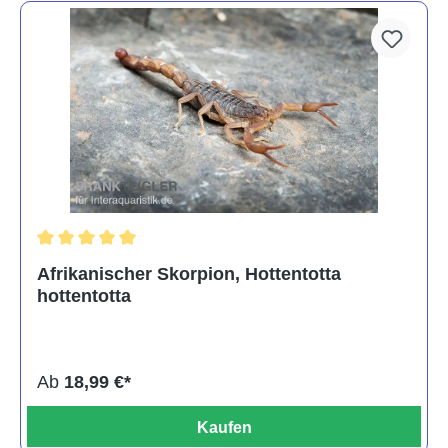
Durchschnittliche Bewertung von 5 von 5 Sternen
Afrikanischer Skorpion, Hottentotta
hottentotta
Ab
18,99 €*
Kaufen