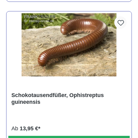
Schokotausendfüßer, Ophistreptus
guineensis
Ab
13,95 €*