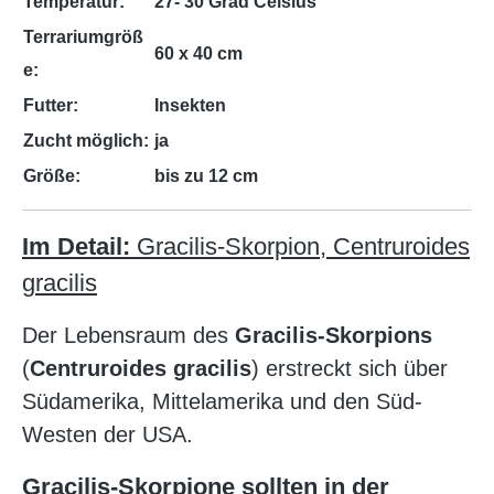
Temperatur:
27- 30 Grad Celsius
Terrariumgröß
60 x 40 cm
e:
Futter:
Insekten
Zucht möglich:
ja
Größe:
bis zu 12 cm
Im Detail:
Gracilis-Skorpion, Centruroides
gracilis
Der Lebensraum des
Gracilis-Skorpions
(
Centruroides gracilis
) erstreckt sich über
Südamerika, Mittelamerika und den Süd-
Westen der USA.
Gracilis-Skorpione sollten in der