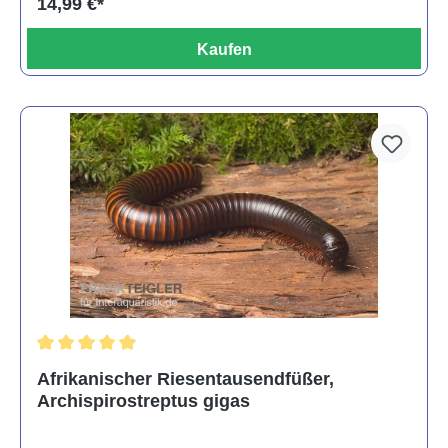
14,99 €*
Kaufen
Durchschnittliche Bewertung von 5 von 5 Sternen
Afrikanischer Riesentausendfüßer,
Archispirostreptus gigas