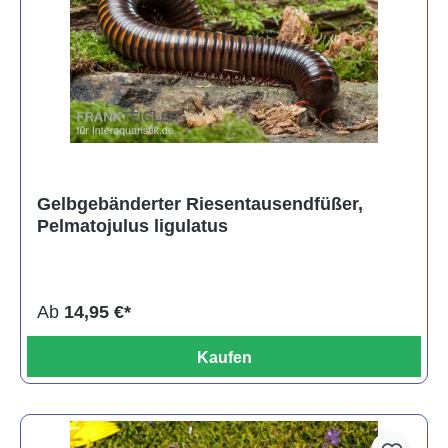
Gelbgebänderter Riesentausendfüßer,
Pelmatojulus ligulatus
Ab
14,95 €*
Kaufen