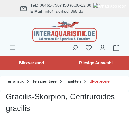
Tel.:
06461-7587450 (8:30-12:30 Uhr)
alt springen
E-Mail:
info@zierfisch365.de
Blitzversand
Riesige Auswahl
Terraristik
Terrarientiere
Insekten
Skorpione
Gracilis-Skorpion, Centruroides
gracilis