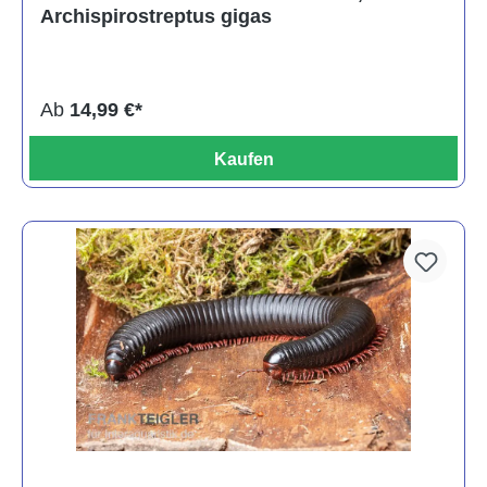
Archispirostreptus gigas
Ab
14,99 €*
Kaufen