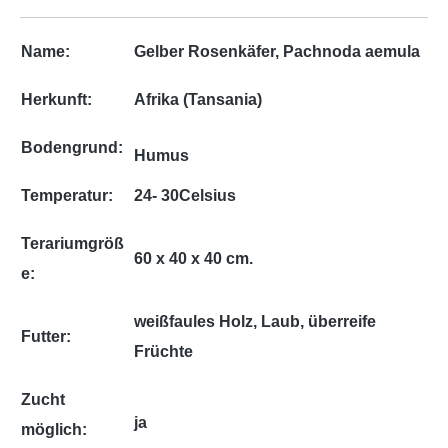
Name:
Gelber Rosenkäfer, Pachnoda aemula
Herkunft:
Afrika (Tansania)
Bodengrund:
Humus
Temperatur:
24- 30Celsius
Terariumgröß
60 x 40 x 40 cm.
e:
weißfaules Holz, Laub, überreife
Futter:
Früchte
Zucht
ja
möglich: