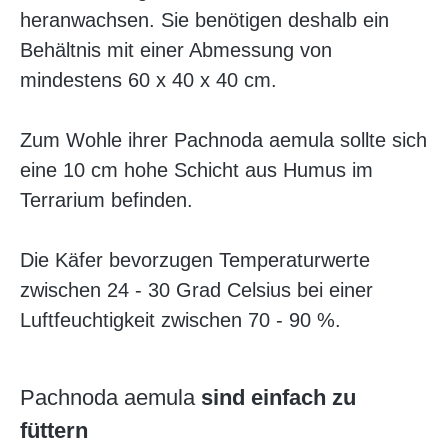
heranwachsen. Sie benötigen deshalb ein
Behältnis mit einer Abmessung von
mindestens 60 x 40 x 40 cm.
Zum Wohle ihrer Pachnoda aemula sollte sich
eine 10 cm hohe Schicht aus Humus im
Terrarium befinden.
Die Käfer bevorzugen Temperaturwerte
zwischen 24 - 30 Grad Celsius bei einer
Luftfeuchtigkeit zwischen 70 - 90 %.
Pachnoda aemula
sind einfach zu
füttern