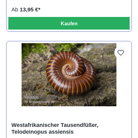
Ab
13,95 €*
Kaufen
Westafrikanischer Tausendfüßer,
Telodeinopus assiensis