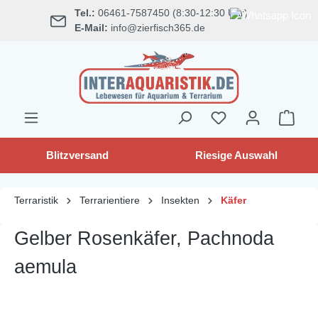
Tel.:
06461-7587450 (8:30-12:30 Uhr)
alt springen
E-Mail:
info@zierfisch365.de
Blitzversand
Riesige Auswahl
Terraristik
Terrarientiere
Insekten
Käfer
Gelber Rosenkäfer, Pachnoda
aemula