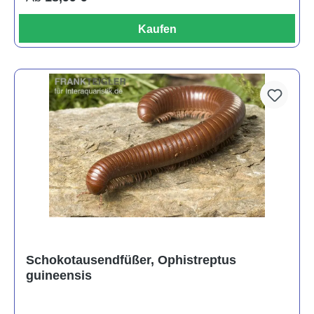
Kaufen
Schokotausendfüßer, Ophistreptus
guineensis