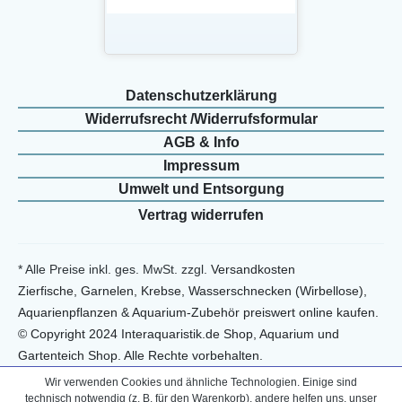
Daten­schutz­erklärung
Widerrufs­recht /Widerrufs­formular
AGB & Info
Impressum
Umwelt und Entsorgung
Vertrag widerrufen
* Alle Preise inkl. ges. MwSt. zzgl.
Versandkosten
Zierfische, Garnelen, Krebse, Wasserschnecken (Wirbellose),
Aquarienpflanzen & Aquarium-Zubehör preiswert online kaufen.
© Copyright 2024 Interaquaristik.de Shop, Aquarium und
Gartenteich Shop. Alle Rechte vorbehalten.
Wir verwenden Cookies und ähnliche Technologien. Einige sind
technisch notwendig (z. B. für den Warenkorb), andere helfen uns, unser