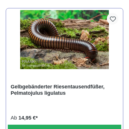
Gelbgebänderter Riesentausendfüßer,
Pelmatojulus ligulatus
Ab
14,95 €*