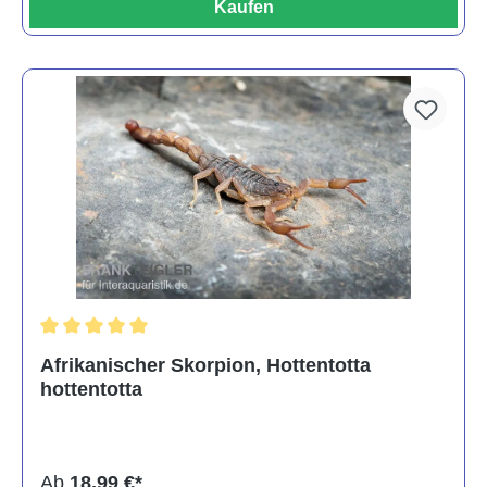
Kaufen
Durchschnittliche Bewertung von 5 von 5 Sternen
Afrikanischer Skorpion, Hottentotta
hottentotta
Ab
18,99 €*