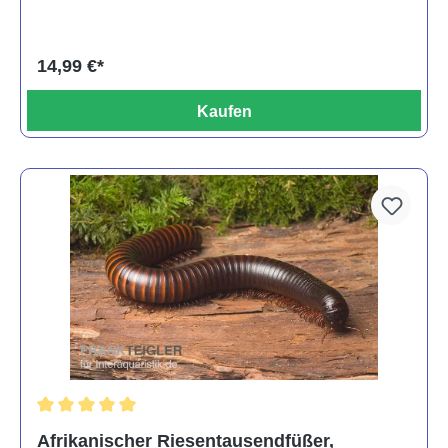
14,99 €*
Kaufen
Durchschnittliche Bewertung von 5 von 5 Sternen
Afrikanischer Riesentausendfüßer,