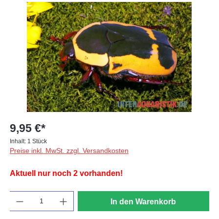
Bildergalerie überspringen
9,95 €*
Inhalt:
1 Stück
Preise inkl. MwSt. zzgl. Versandkosten
Aktuell nur noch 2 vorhanden!
Anzahl
In den Warenkorb