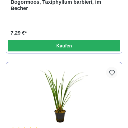
Bogormoos, Taxiphyllum barbieri, im
Becher
7,29 €*
Kaufen