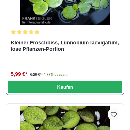
Durchschnittliche Bewertung von 5 von 5 Sternen
Kleiner Froschbiss, Limnobium laevigatum,
lose Pflanzen-Portion
5,99 €*
6,29 €*
(4.77% gespart)
Kaufen