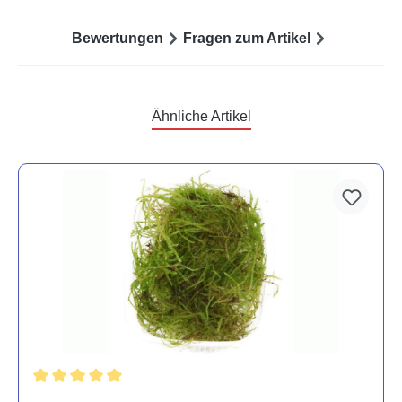
Bewertungen
Fragen zum Artikel
Ähnliche Artikel
Durchschnittliche Bewertung von 5 von 5 Sternen