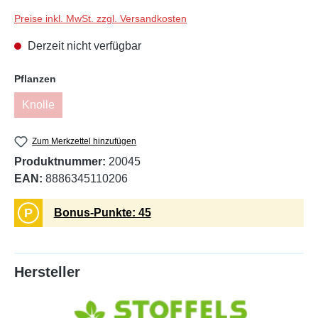
Preise inkl. MwSt. zzgl. Versandkosten
Derzeit nicht verfügbar
auswählen
Pflanzen
Knolle
(Diese Option ist zurzeit nicht verfügbar.)
Zum Merkzettel hinzufügen
Produktnummer:
20045
EAN:
8886345110206
P
Bonus-Punkte: 45
Hersteller