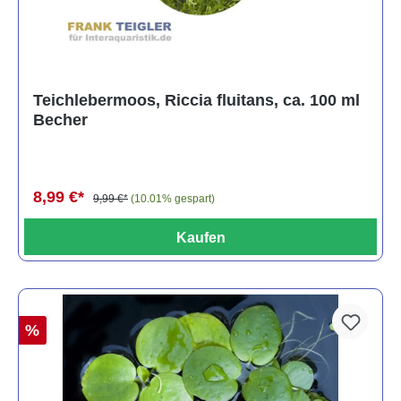
Teichlebermoos, Riccia fluitans, ca. 100 ml
Becher
8,99 €*
9,99 €*
(10.01% gespart)
Kaufen
%