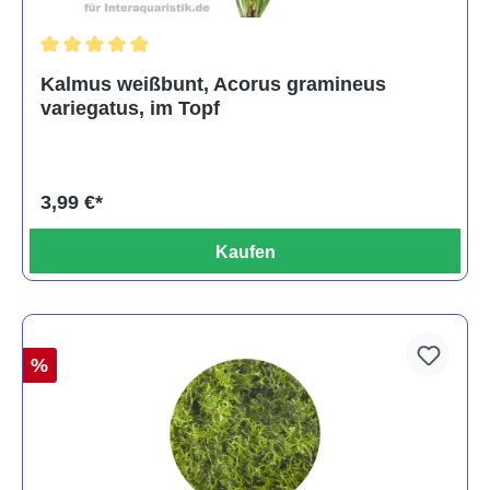
Durchschnittliche Bewertung von 5 von 5 Sternen
Kalmus weißbunt, Acorus gramineus
variegatus, im Topf
3,99 €*
Kaufen
%