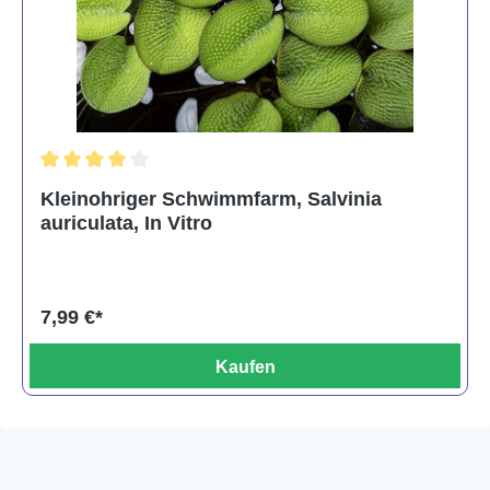
Durchschnittliche Bewertung von 4 von 5 Sternen
Kleinohriger Schwimmfarm, Salvinia
auriculata, In Vitro
7,99 €*
Kaufen