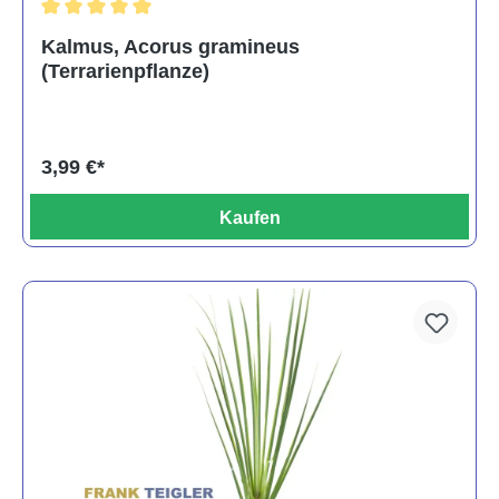
Durchschnittliche Bewertung von 5 von 5 Sternen
Kalmus, Acorus gramineus
(Terrarienpflanze)
3,99 €*
Kaufen