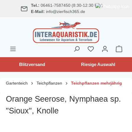
Tel.:
06461-7587450 (8:30-12:30 Uhr)
alt springen
E-Mail:
info@zierfisch365.de
Blitzversand
Riesige Auswahl
Gartenteich
Teichpflanzen
Teichpflanzen mehrjährig
Orange Seerose, Nymphaea sp.
"Sioux", Knolle