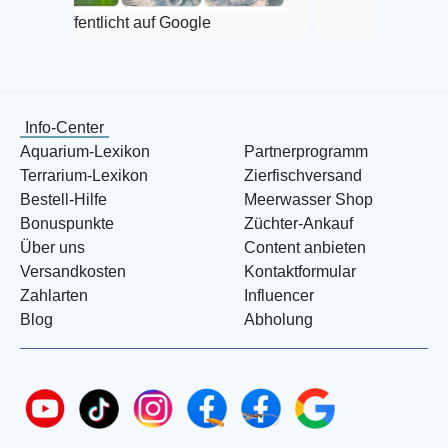
fentlicht auf Google
Info-Center
Aquarium-Lexikon
Partnerprogramm
Terrarium-Lexikon
Zierfischversand
Bestell-Hilfe
Meerwasser Shop
Bonuspunkte
Züchter-Ankauf
Über uns
Content anbieten
Versandkosten
Kontaktformular
Zahlarten
Influencer
Blog
Abholung