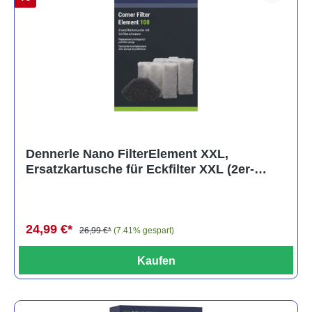
Dennerle Nano FilterElement XXL,
Ersatzkartusche für Eckfilter XXL (2er-
Pack)
24,99 €*
26,99 €*
(7.41% gespart)
Kaufen