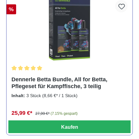
%
Durchschnittliche Bewertung von 5 von 5 Sternen
Dennerle Betta Bundle, All for Betta,
Pflegeset für Kampffische, 3 teilig
Inhalt:
3 Stück
(8,66 €* / 1 Stück)
25,99 €*
27,99 €*
(7.15% gespart)
Kaufen