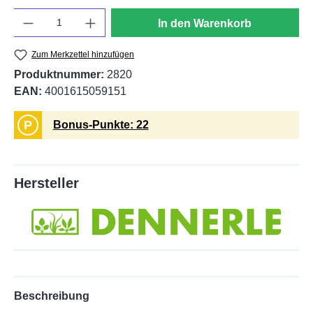
Anzahl
In den Warenkorb
Zum Merkzettel hinzufügen
Produktnummer:
2820
EAN:
4001615059151
P
Bonus-Punkte: 22
Hersteller
Beschreibung