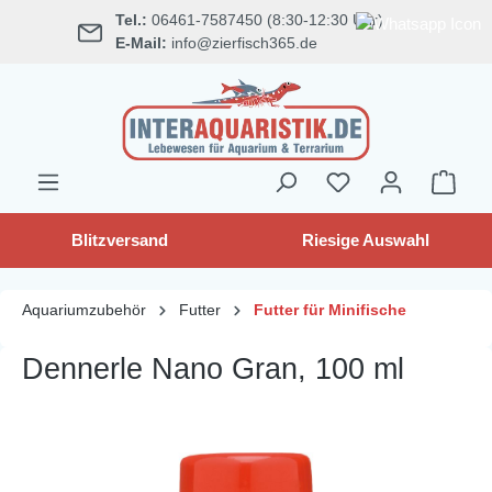
Tel.:
06461-7587450 (8:30-12:30 Uhr)
alt springen
E-Mail:
info@zierfisch365.de
Blitzversand
Riesige Auswahl
Aquariumzubehör
Futter
Futter für Minifische
Dennerle Nano Gran, 100 ml
Bildergalerie überspringen