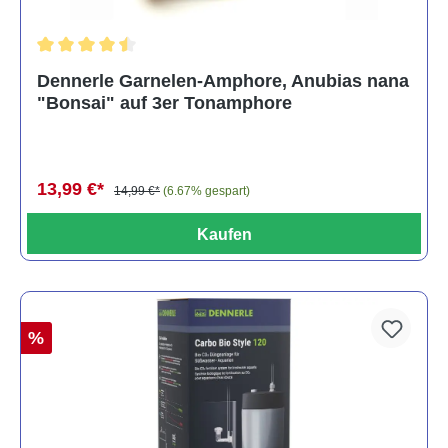
Durchschnittliche Bewertung von 4.5 von 5 Sternen
Dennerle Garnelen-Amphore, Anubias nana
"Bonsai" auf 3er Tonamphore
13,99 €*
14,99 €*
(6.67% gespart)
Kaufen
%