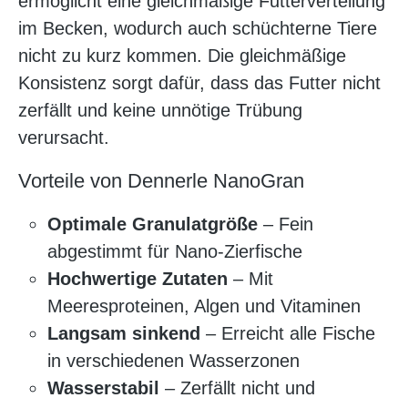
ermöglicht eine gleichmäßige Futterverteilung
im Becken, wodurch auch schüchterne Tiere
nicht zu kurz kommen. Die gleichmäßige
Konsistenz sorgt dafür, dass das Futter nicht
zerfällt und keine unnötige Trübung
verursacht.
Vorteile von Dennerle NanoGran
Optimale Granulatgröße
– Fein
abgestimmt für Nano-Zierfische
Hochwertige Zutaten
– Mit
Meeresproteinen, Algen und Vitaminen
Langsam sinkend
– Erreicht alle Fische
in verschiedenen Wasserzonen
Wasserstabil
– Zerfällt nicht und