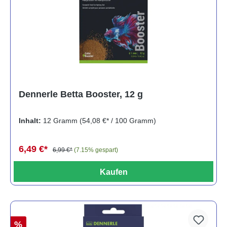
Dennerle Betta Booster, 12 g
Inhalt:
12 Gramm
(54,08 €* / 100 Gramm)
6,49 €*
6,99 €*
(7.15% gespart)
Kaufen
%