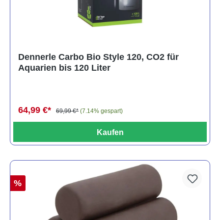
Dennerle Carbo Bio Style 120, CO2 für
Aquarien bis 120 Liter
64,99 €*
69,99 €*
(7.14% gespart)
Kaufen
%