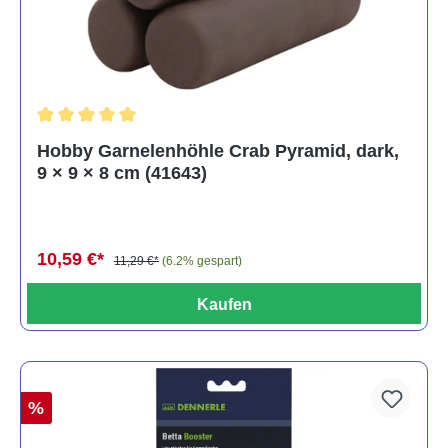
Durchschnittliche Bewertung von 5 von 5 Sternen
Hobby Garnelenhöhle Crab Pyramid, dark,
9 × 9 × 8 cm (41643)
10,59 €*
11,29 €*
(6.2% gespart)
Kaufen
%