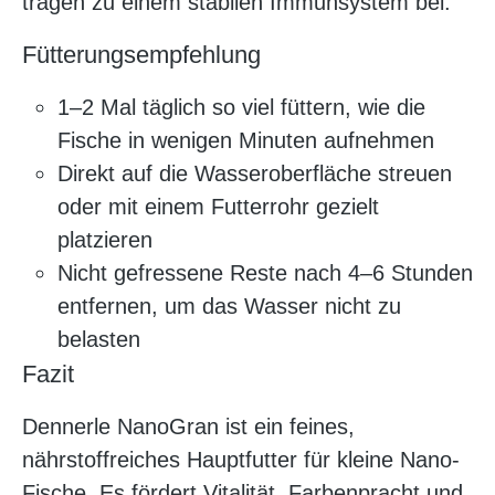
tragen zu einem stabilen Immunsystem bei.
Fütterungsempfehlung
1–2 Mal täglich so viel füttern, wie die
Fische in wenigen Minuten aufnehmen
Direkt auf die Wasseroberfläche streuen
oder mit einem Futterrohr gezielt
platzieren
Nicht gefressene Reste nach 4–6 Stunden
entfernen, um das Wasser nicht zu
belasten
Fazit
Dennerle NanoGran ist ein feines,
nährstoffreiches Hauptfutter für kleine Nano-
Fische. Es fördert Vitalität, Farbenpracht und