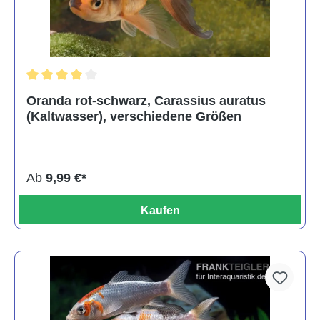
Durchschnittliche Bewertung von 4 von 5 Sternen
Oranda rot-schwarz, Carassius auratus
(Kaltwasser), verschiedene Größen
Ab
9,99 €*
Kaufen