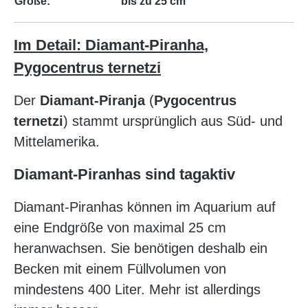
Größe:
bis zu 25 cm
Im Detail: Diamant-Piranha,
Pygocentrus ternetzi
Der
Diamant-Piranja
(
Pygocentrus
ternetzi
) stammt ursprünglich aus Süd- und
Mittelamerika.
Diamant-Piranhas sind tagaktiv
Diamant-Piranhas können im Aquarium auf
eine Endgröße von maximal 25 cm
heranwachsen. Sie benötigen deshalb ein
Becken mit einem Füllvolumen von
mindestens 400 Liter. Mehr ist allerdings