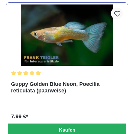
Durchschnittliche Bewertung von 5 von 5 Sternen
Guppy Golden Blue Neon, Poecilia
reticulata (paarweise)
7,99 €*
Kaufen