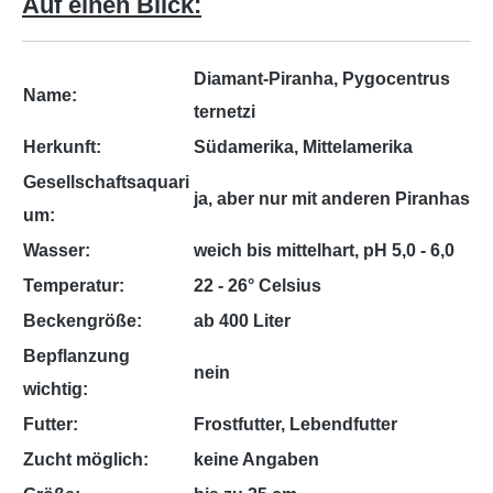
Auf einen Blick:
Diamant-Piranha, Pygocentrus
Name:
ternetzi
Herkunft:
Südamerika, Mittelamerika
Gesellschaftsaquari
ja, aber nur mit anderen Piranhas
um:
Wasser:
weich bis mittelhart, pH 5,0 - 6,0
Temperatur:
22 - 26° Celsius
Beckengröße:
ab 400 Liter
Bepflanzung
nein
wichtig:
Futter:
Frostfutter, Lebendfutter
Zucht möglich:
keine Angaben