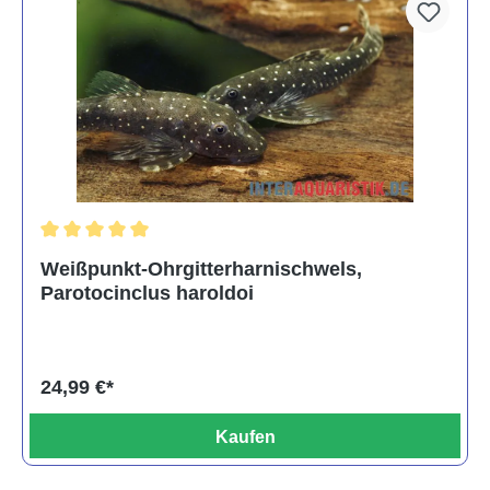
Durchschnittliche Bewertung von 5 von 5 Sternen
Weißpunkt-Ohrgitterharnischwels,
Parotocinclus haroldoi
24,99 €*
Kaufen