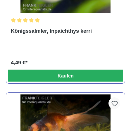
Durchschnittliche Bewertung von 5 von 5 Sternen
Königssalmler, Inpaichthys kerri
4,49 €*
Kaufen