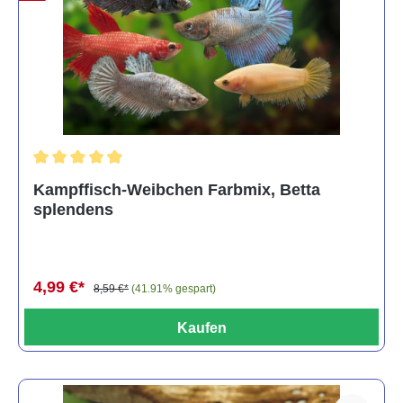
Durchschnittliche Bewertung von 4.8 von 5 Sternen
Kampffisch-Weibchen Farbmix, Betta
splendens
4,99 €*
8,59 €*
(41.91% gespart)
Kaufen