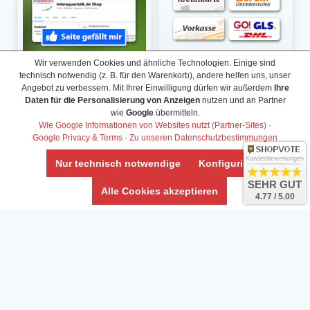
Wir verwenden Cookies und ähnliche Technologien. Einige sind
technisch notwendig (z. B. für den Warenkorb), andere helfen uns, unser
Angebot zu verbessern. Mit Ihrer Einwilligung dürfen wir außerdem
Ihre
Daten für die Personalisierung von Anzeigen
nutzen und an Partner
wie
Google
übermitteln.
Wie Google Informationen von Websites nutzt (Partner-Sites)
·
Google Privacy & Terms
·
Zu unseren Datenschutzbestimmungen
Kundenbewertungen
Nur technisch notwendige
Konfigurieren
SEHR GUT
Alle Cookies akzeptieren
4.77 / 5.00
Daten­schutz­erklärung
Widerrufs­recht /Widerrufs­formular
AGB & Info
Impressum