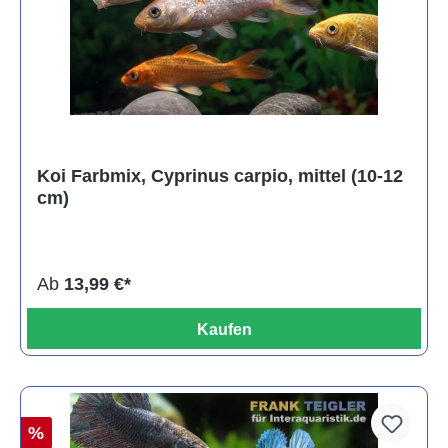
Koi Farbmix, Cyprinus carpio, mittel (10-12
cm)
Ab
13,99 €*
Kaufen
%