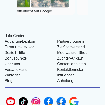
entlicht auf Google
Info-Center
Aquarium-Lexikon
Partnerprogramm
Terrarium-Lexikon
Zierfischversand
Bestell-Hilfe
Meerwasser Shop
Bonuspunkte
Züchter-Ankauf
Über uns
Content anbieten
Versandkosten
Kontaktformular
Zahlarten
Influencer
Blog
Abholung