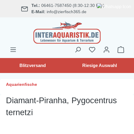
Tel.:
06461-7587450 (8:30-12:30 Uhr)
alt springen
E-Mail:
info@zierfisch365.de
Blitzversand
Riesige Auswahl
Aquarienfische
Diamant-Piranha, Pygocentrus
ternetzi