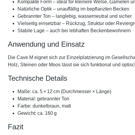
Kompakte Form – ideal für kleinere Welse, Garnelen u
Natürliche Optik – unauffällig im bepflanzten Becken
Gebrannter Ton – langlebig, wasserneutral und sicher
Vielseitig einsetzbar – Rückzug, Struktur oder Revierg
Stabile Lage – auch bei lebhaften Beckenbewohnern
Anwendung und Einsatz
Die Cave M eignet sich zur Einzelplatzierung im Gesellsch
Holz, Steinen oder Moos lässt sie sich funktional und optisch
Technische Details
Maße: ca. 5 × 12 cm (Durchmesser × Länge)
Material: gebrannter Ton
Farbe: dunkelbraun, matt
Gewicht: ca. 160 g
Fazit