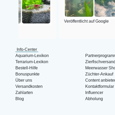
Veröffentlicht auf Google
Info-Center
Aquarium-Lexikon
Partnerprogram
Terrarium-Lexikon
Zierfischversan
Bestell-Hilfe
Meerwasser Sh
Bonuspunkte
Züchter-Ankauf
Über uns
Content anbiete
Versandkosten
Kontaktformular
Zahlarten
Influencer
Blog
Abholung