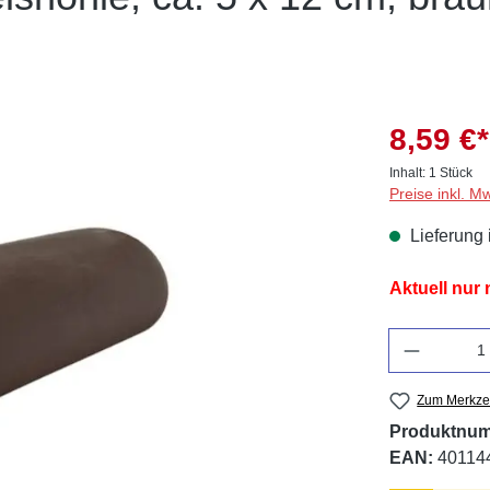
8,59 €*
Inhalt:
1 Stück
Preise inkl. M
Lieferung 
Aktuell nur
Anzahl
Zum Merkzet
Produktnu
EAN:
40114