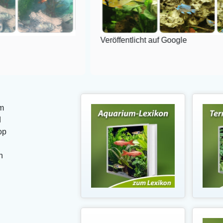
Veröffentlicht auf Google
m
d
op
n