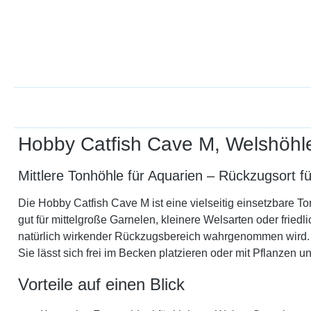
Hobby Catfish Cave M, Welshöhle
Mittlere Tonhöhle für Aquarien – Rückzugsort f
Die Hobby Catfish Cave M ist eine vielseitig einsetzbare
gut für mittelgroße Garnelen, kleinere Welsarten oder fried
natürlich wirkender Rückzugsbereich wahrgenommen wird. Gl
Sie lässt sich frei im Becken platzieren oder mit Pflanzen 
Vorteile auf einen Blick