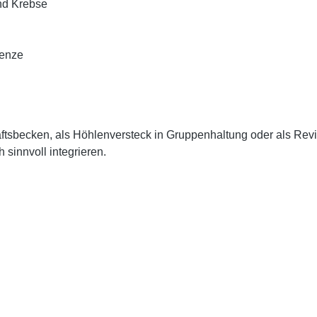
nd Krebse
renze
aftsbecken, als Höhlenversteck in Gruppenhaltung oder als Revi
 sinnvoll integrieren.