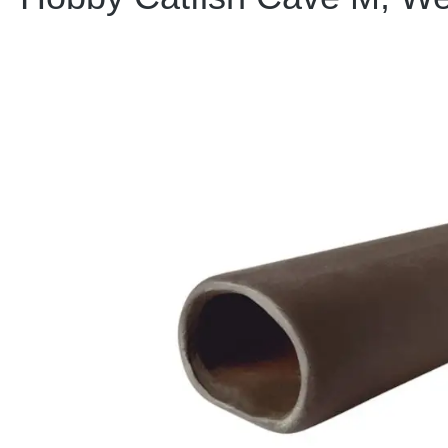
Bildergalerie überspringen