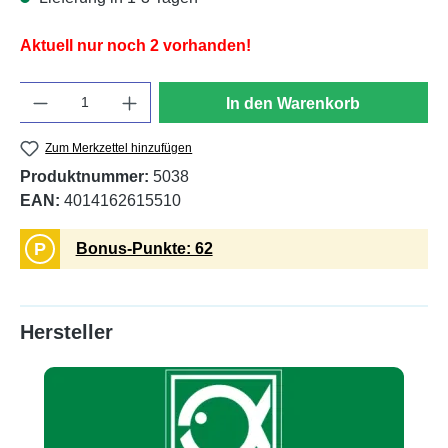
Aktuell nur noch 2 vorhanden!
Anzahl
In den Warenkorb
Zum Merkzettel hinzufügen
Produktnummer:
5038
EAN:
4014162615510
P
Bonus-Punkte: 62
Hersteller