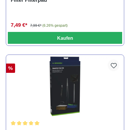
Filter Filterpad
7,49 €*
7,99 €*
(6.26% gespart)
Kaufen
%