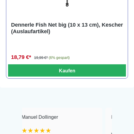
Dennerle Fish Net big (10 x 13 cm), Kescher
(Auslaufartikel)
18,79 €*
19,99 €*
(6% gespart)
Kaufen
Manuel Dollinger
Frank Hackmayer
★★★★★