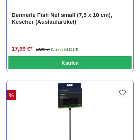
Dennerle Fish Net small (7,5 x 10 cm),
Kescher (Auslaufartikel)
17,99 €*
18,99 €*
(5.27% gespart)
Kaufen
%