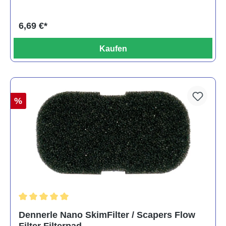
6,69 €*
Kaufen
%
Durchschnittliche Bewertung von 5 von 5 Sternen
Dennerle Nano SkimFilter / Scapers Flow