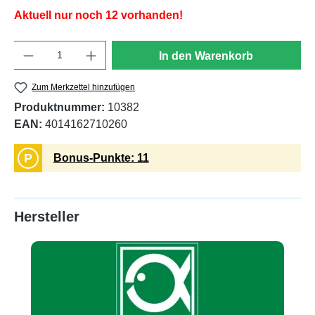
Aktuell nur noch 12 vorhanden!
Anzahl
In den Warenkorb
Zum Merkzettel hinzufügen
Produktnummer:
10382
EAN:
4014162710260
P
Bonus-Punkte: 11
Hersteller