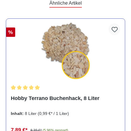
Ähnliche Artikel
%
Durchschnittliche Bewertung von 5 von 5 Sternen
Hobby Terrano Buchenhack, 8 Liter
Inhalt:
8 Liter
(0,99 €* / 1 Liter)
7,89 €*
8,39 €*
(5.96% gespart)