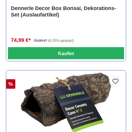
Durchschnittliche Bewertung von 5 von 5 Sternen
Dennerle Decor Box Bonsai, Dekorations-
Set (Auslaufartikel)
74,99 €*
79,99 €*
(6.25% gespart)
Kaufen
%