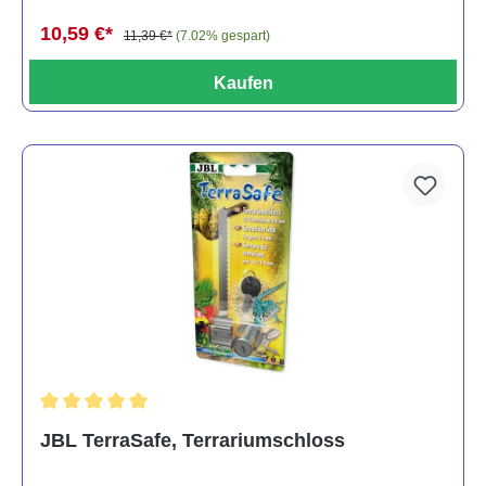
10,59 €*
11,39 €*
(7.02% gespart)
Kaufen
Durchschnittliche Bewertung von 5 von 5 Sternen
JBL TerraSafe, Terrariumschloss