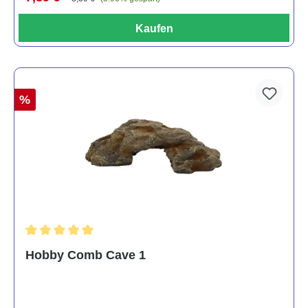
Kaufen
%
Durchschnittliche Bewertung von 5 von 5 Sternen
Hobby Comb Cave 1