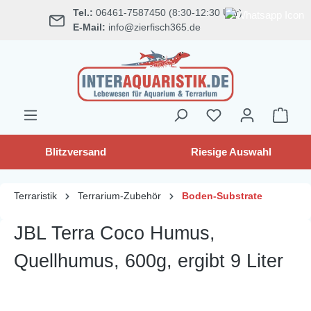
Tel.:
06461-7587450 (8:30-12:30 Uhr)
alt springen
E-Mail:
info@zierfisch365.de
Blitzversand
Riesige Auswahl
Terraristik
Terrarium-Zubehör
Boden-Substrate
JBL Terra Coco Humus,
Quellhumus, 600g, ergibt 9 Liter