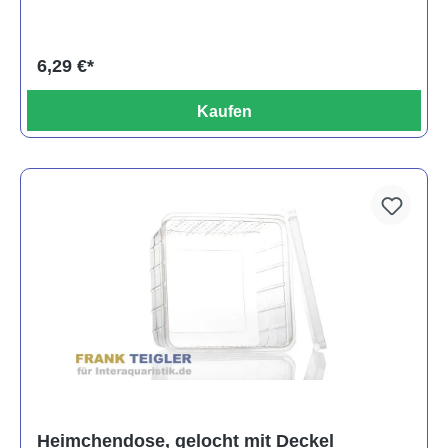
6,29 €*
Kaufen
Heimchendose, gelocht mit Deckel