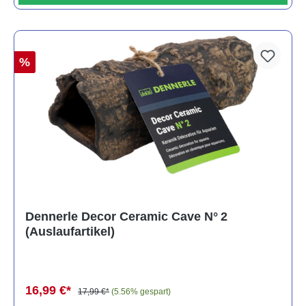
%
Dennerle Decor Ceramic Cave N° 2
(Auslaufartikel)
16,99 €*
17,99 €*
(5.56% gespart)