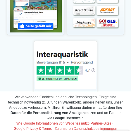
Wir verwenden Cookies und ähnliche Technologien. Einige sind
technisch notwendig (z. B. für den Warenkorb), andere helfen uns, unser
Angebot zu verbessern. Mit Ihrer Einwilligung dürfen wir außerdem
Ihre
Daten für die Personalisierung von Anzeigen
nutzen und an Partner
Daten­schutz­erklärung
wie
Google
übermitteln.
Widerrufs­recht /Widerrufs­formular
Wie Google Informationen von Websites nutzt (Partner-Sites)
·
Google Privacy & Terms
·
Zu unseren Datenschutzbestimmungen
AGB & Info