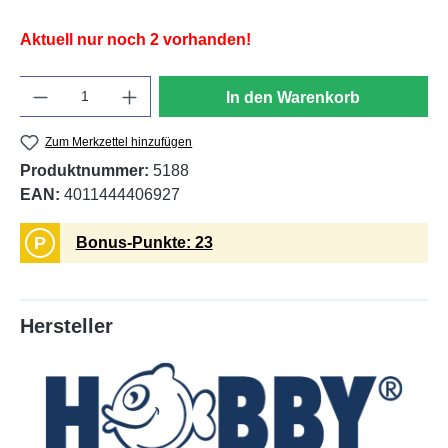
Aktuell nur noch 2 vorhanden!
Anzahl
In den Warenkorb
Zum Merkzettel hinzufügen
Produktnummer:
5188
EAN:
4011444406927
P
Bonus-Punkte: 23
Hersteller