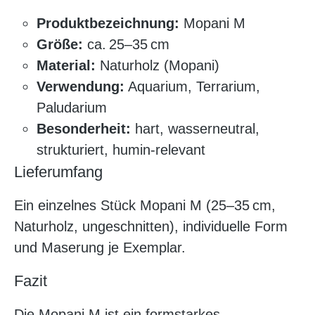
Produktbezeichnung:
Mopani M
Größe:
ca. 25–35 cm
Material:
Naturholz (Mopani)
Verwendung:
Aquarium, Terrarium,
Paludarium
Besonderheit:
hart, wasserneutral,
strukturiert, humin-relevant
Lieferumfang
Ein einzelnes Stück Mopani M (25–35 cm,
Naturholz, ungeschnitten), individuelle Form
und Maserung je Exemplar.
Fazit
Die Mopani M ist ein formstarkes