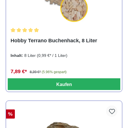
Durchschnittliche Bewertung von 5 von 5 Sternen
Hobby Terrano Buchenhack, 8 Liter
Inhalt:
8 Liter
(0,99 €* / 1 Liter)
7,89 €*
8,39 €*
(5.96% gespart)
Kaufen
%