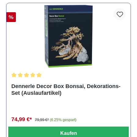
%
Durchschnittliche Bewertung von 5 von 5 Sternen
Dennerle Decor Box Bonsai, Dekorations-
Set (Auslaufartikel)
74,99 €*
79,99 €*
(6.25% gespart)
Kaufen