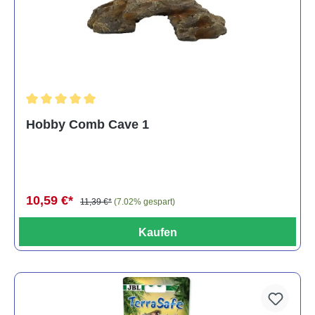
Durchschnittliche Bewertung von 5 von 5 Sternen
Hobby Comb Cave 1
10,59 €*
11,39 €*
(7.02% gespart)
Kaufen