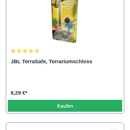
Durchschnittliche Bewertung von 5 von 5 Sternen
JBL TerraSafe, Terrariumschloss
6,29 €*
Kaufen