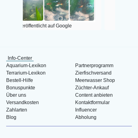
Veröffentlicht auf Googl
röffentlicht auf Google
Info-Center
Aquarium-Lexikon
Partnerprogramm
Terrarium-Lexikon
Zierfischversand
Bestell-Hilfe
Meerwasser Shop
Bonuspunkte
Züchter-Ankauf
Über uns
Content anbieten
Versandkosten
Kontaktformular
Zahlarten
Influencer
Blog
Abholung