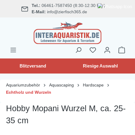
Tel.:
06461-7587450 (8:30-12:30 Uhr)
alt springen
E-Mail:
info@zierfisch365.de
Blitzversand
Riesige Auswahl
Aquariumzubehör
Aquascaping
Hardscape
Echtholz und Wurzeln
Hobby Mopani Wurzel M, ca. 25-
35 cm