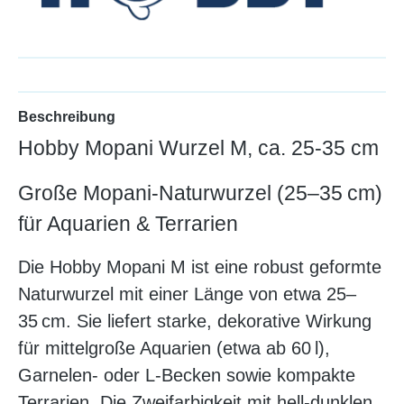
Beschreibung
Hobby Mopani Wurzel M, ca. 25-35 cm
Große Mopani-Naturwurzel (25–35 cm)
für Aquarien & Terrarien
Die Hobby Mopani M ist eine robust geformte
Naturwurzel mit einer Länge von etwa 25–
35 cm. Sie liefert starke, dekorative Wirkung
für mittelgroße Aquarien (etwa ab 60 l),
Garnelen- oder L-Becken sowie kompakte
Terrarien. Die Zweifarbigkeit mit hell-dunklen