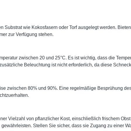
ten Substrat wie Kokosfasern oder Torf ausgelegt werden. Biet
mmer zur Verfügung stehen.
peratur zwischen 20 und 25°C. Es ist wichtig, dass die Temper
ätzliche Beleuchtung ist nicht erforderlich, da diese Schneck
lerweise zwischen 80% und 90%. Eine regelmäßige Besprühung de
echtzuerhalten.
ner Vielzahl von pflanzlicher Kost, einschließlich frischem O
gewährleisten. Stellen Sie sicher, dass sie Zugang zu einer W