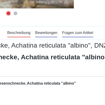
Beschreibung
Bewertungen
Fragen zum Artikel
e, Achatina reticulata "albino", DN
ecke, Achatina reticulata "albin
esenschnecke, Achatina reticulata "albino"