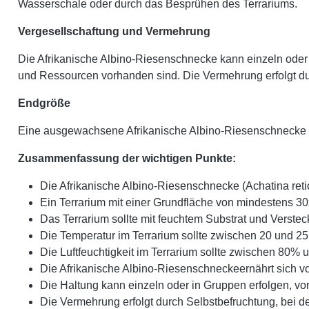
Wasserschale oder durch das Besprühen des Terrariums.
Vergesellschaftung und Vermehrung
Die Afrikanische Albino-Riesenschnecke kann einzeln oder
und Ressourcen vorhanden sind. Die Vermehrung erfolgt dur
Endgröße
Eine ausgewachsene Afrikanische Albino-Riesenschnecke 
Zusammenfassung der wichtigen Punkte:
Die Afrikanische Albino-Riesenschnecke (Achatina retic
Ein Terrarium mit einer Grundfläche von mindestens 3
Das Terrarium sollte mit feuchtem Substrat und Verstec
Die Temperatur im Terrarium sollte zwischen 20 und 2
Die Luftfeuchtigkeit im Terrarium sollte zwischen 80% 
Die Afrikanische Albino-Riesenschneckeernährt sich v
Die Haltung kann einzeln oder in Gruppen erfolgen, v
Die Vermehrung erfolgt durch Selbstbefruchtung, bei d