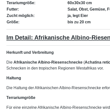
Terariumgröße:
60x30x30 cm
Futter:
Salat, Obst, Gemüse, F
Zucht möglich:
ja, legt Eier
Größe:
bis zu 20 cm
Im Detail: Afrikanische Albino-Riese
Herkunft und Verbreitung
Die
Afrikanische Albino-Riesenschnecke
(
Achatina reti
Schnecken in den tropischen Regionen Westafrikas vor.
Haltung
Die Haltung der Afrikanischen Albino-Riesenschnecke erford
Terrariumgröße
Für eine einzelne Afrikanische Albino-Riesenschnecke wird