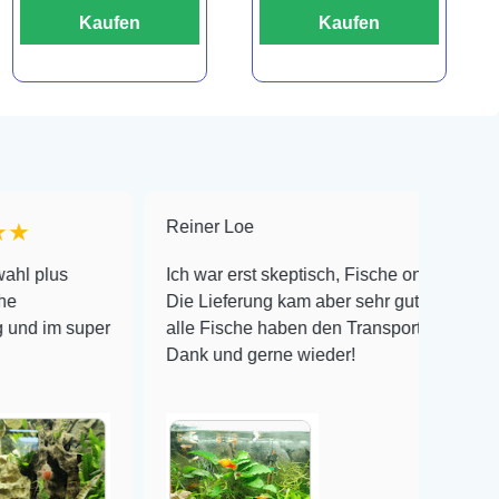
Kaufen
Kaufen
Reiner Loe
★★★★★
Ich war erst skeptisch, Fische online zu bestellen!
Die Lieferung kam aber sehr gut verpackt an und
per
alle Fische haben den Transport überlebt! Vielen
Dank und gerne wieder!