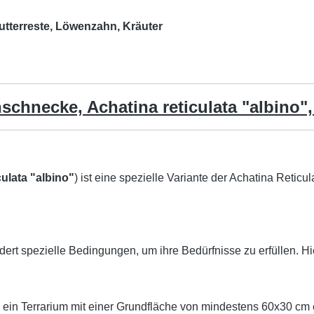
utterreste, Löwenzahn, Kräuter
nschnecke, Achatina reticulata "albino"
culata "albino"
) ist eine spezielle Variante der Achatina Retic
ert spezielle Bedingungen, um ihre Bedürfnisse zu erfüllen. Hie
 ein Terrarium mit einer Grundfläche von mindestens 60x30 cm 