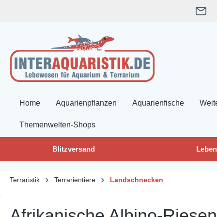
springen
Zur Hauptnavigation springen
Home
Aquarienpflanzen
Aquarienfische
Weit
Themenwelten-Shops
Blitzversand
Leben
Terraristik
Terrarientiere
Landschnecken
Afrikanische Albino-Riesen