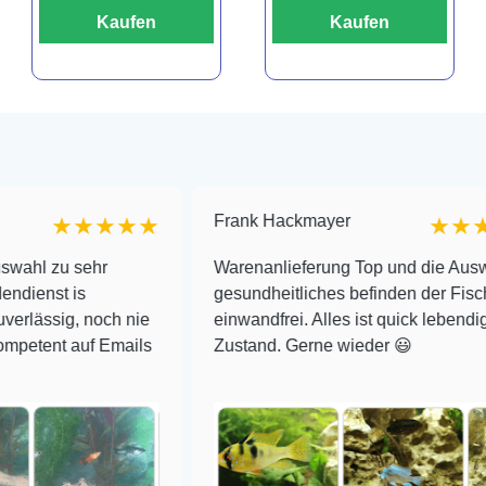
Kaufen
Kaufen
Frank Hackmayer
★★★★
★★★★
hr
Warenanlieferung Top und die Auswahl plus
gesundheitliches befinden der Fische
noch nie
einwandfrei. Alles ist quick lebendig und im su
f Emails
Zustand. Gerne wieder 😃