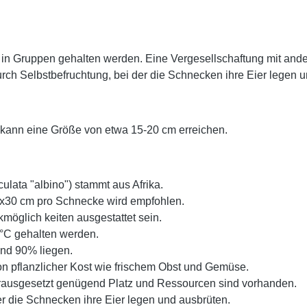
 in Gruppen gehalten werden. Eine Vergesellschaftung mit and
ch Selbstbefruchtung, bei der die Schnecken ihre Eier legen u
kann eine Größe von etwa 15-20 cm erreichen.
ulata "albino") stammt aus Afrika.
0x30 cm pro Schnecke wird empfohlen.
kmöglich keiten ausgestattet sein.
5°C gehalten werden.
und 90% liegen.
on pflanzlicher Kost wie frischem Obst und Gemüse.
orausgesetzt genügend Platz und Ressourcen sind vorhanden.
er die Schnecken ihre Eier legen und ausbrüten.