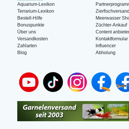
Aquarium-Lexikon
Partnerprogram
Terrarium-Lexikon
Zierfischversan
Bestell-Hilfe
Meerwasser Sh
Bonuspunkte
Züchter-Ankauf
Über uns
Content anbiete
Versandkosten
Kontaktformular
Zahlarten
Influencer
Blog
Abholung