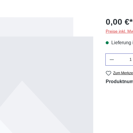
0,00 €*
Preise inkl. M
Lieferung 
Anzahl
Zum Merkzet
Produktnu