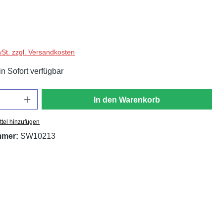
wSt. zzgl. Versandkosten
in Sofort verfügbar
In den Warenkorb
tel hinzufügen
mmer:
SW10213