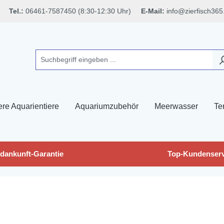
Tel.:
06461-7587450 (8:30-12:30 Uhr)
E-Mail:
info@zierfisch365
ere Aquarientiere
Aquariumzubehör
Meerwasser
Ter
dankunft-Garantie
Top-Kundenserv