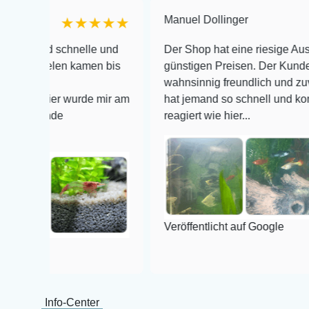
Manuel Dollinger
★★★★★
 und schnelle und
Der Shop hat eine riesige Auswahl z
arnelen kamen bis
günstigen Preisen. Der Kundendiens
wahnsinnig freundlich und zuverläss
de Tier wurde mir am
hat jemand so schnell und kompeten
stände
reagiert wie hier...
Veröffentlicht auf Google
Info-Center