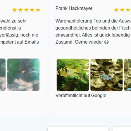
Frank Hackmayer
★★★★★
★★★★
u sehr
Warenanlieferung Top und die Auswahl plu
t is
gesundheitliches befinden der Fische
ig, noch nie
einwandfrei. Alles ist quick lebendig und i
t auf Emails
Zustand. Gerne wieder 😃
Veröffentlicht auf Google