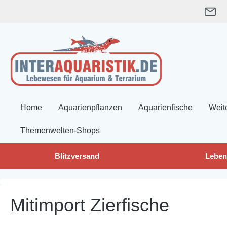
springen
Zur Hauptnavigation springen
Home
Aquarienpflanzen
Aquarienfische
Weit
Themenwelten-Shops
Blitzversand
Leben
Mitimport Zierfische