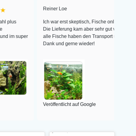
Reiner Loe
★★★★★
s
Ich war erst skeptisch, Fische online zu bestellen!
Die Lieferung kam aber sehr gut verpackt an und
m super
alle Fische haben den Transport überlebt! Vielen
Dank und gerne wieder!
Veröffentlicht auf Google