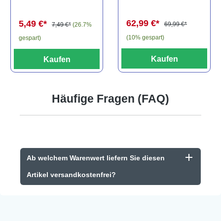
Baryancistrus
(Minifisch)
spec., 6-8 cm
62,99 €*
5,49 €*
69,99 €*
7,49 €*
(26.7%
(10% gespart)
gespart)
Kaufen
Kaufen
Häufige Fragen (FAQ)
Ab welchem Warenwert liefern Sie diesen
Artikel versandkostenfrei?