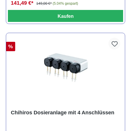
141,49 €*
149,00 €*
(5.04% gespart)
Kaufen
%
Chihiros Dosieranlage mit 4 Anschlüssen