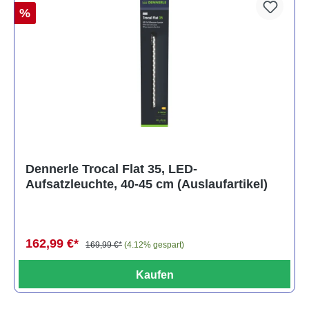
%
Dennerle Trocal Flat 35, LED-
Aufsatzleuchte, 40-45 cm (Auslaufartikel)
162,99 €*
169,99 €*
(4.12% gespart)
Kaufen