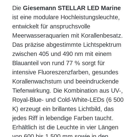
Die
Giesemann STELLAR LED Marine
ist eine modulare Hochleistungsleuchte,
entwickelt für anspruchsvolle
Meerwasseraquarien mit Korallenbesatz.
Das präzise abgestimmte Lichtspektrum
zwischen 405 und 490 nm mit einem
Blauanteil von rund 77 % sorgt für
intensive Fluoreszenzfarben, gesundes
Korallenwachstum und beeindruckende
Tiefenwirkung. Die Kombination aus UV-,
Royal-Blue- und Cold-White-LEDs (6 500
K) erzeugt ein brillantes Lichtbild, das
jedes Riff in lebendige Farben taucht.
Erhältlich ist die Leuchte in vier Längen
von 600 bis 1 500 mm sowie in den