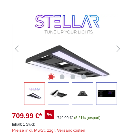
Bildergalerie überspringen
%
709,99 €*
749,00 €*
(5.21% gespart)
Inhalt:
1 Stück
Preise inkl. MwSt. zzgl. Versandkosten