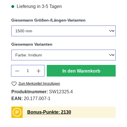
Lieferung in 3-5 Tagen
auswählen
Giesemann Größen-/Längen-Varianten
auswählen
Giesemann Varianten
Anzahl
In den Warenkorb
Zum Merkzettel hinzufügen
Produktnummer:
SW12325.4
EAN:
20.177.007-1
P
Bonus-Punkte: 2130