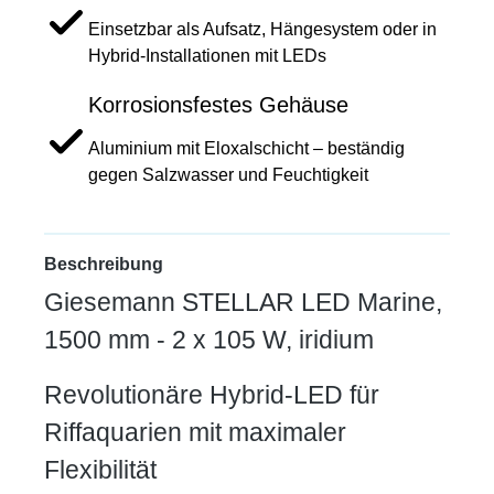
Einsetzbar als Aufsatz, Hängesystem oder in
Hybrid-Installationen mit LEDs
Korrosionsfestes Gehäuse
Aluminium mit Eloxalschicht – beständig
gegen Salzwasser und Feuchtigkeit
Beschreibung
Giesemann STELLAR LED Marine,
1500 mm - 2 x 105 W, iridium
Revolutionäre Hybrid-LED für
Riffaquarien mit maximaler
Flexibilität