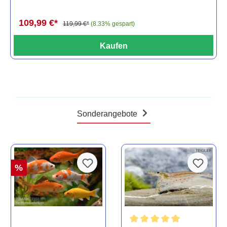
109,99 €*
119,99 €*
(8.33% gespart)
Kaufen
Sonderangebote
%