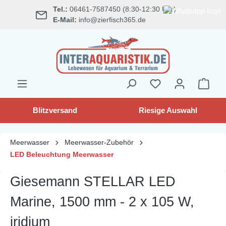
Tel.:
06461-7587450 (8:30-12:30 Uhr)
alt springen
E-Mail:
info@zierfisch365.de
Blitzversand
Riesige Auswahl
Meerwasser
Meerwasser-Zubehör
LED Beleuchtung Meerwasser
Giesemann STELLAR LED
Marine, 1500 mm - 2 x 105 W,
iridium