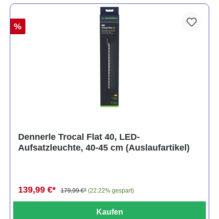
%
Dennerle Trocal Flat 40, LED-
Aufsatzleuchte, 40-45 cm (Auslaufartikel)
139,99 €*
179,99 €*
(22.22% gespart)
Kaufen