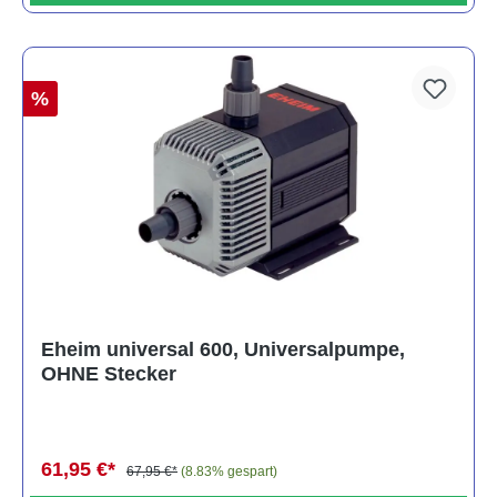
%
Eheim universal 600, Universalpumpe,
OHNE Stecker
61,95 €*
67,95 €*
(8.83% gespart)