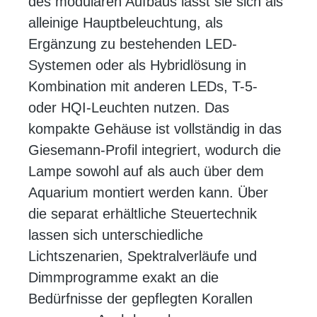
des modularen Aufbaus lässt sie sich als
alleinige Hauptbeleuchtung, als
Ergänzung zu bestehenden LED-
Systemen oder als Hybridlösung in
Kombination mit anderen LEDs, T-5-
oder HQI-Leuchten nutzen. Das
kompakte Gehäuse ist vollständig in das
Giesemann-Profil integriert, wodurch die
Lampe sowohl auf als auch über dem
Aquarium montiert werden kann. Über
die separat erhältliche Steuertechnik
lassen sich unterschiedliche
Lichtszenarien, Spektralverläufe und
Dimmprogramme exakt an die
Bedürfnisse der gepflegten Korallen