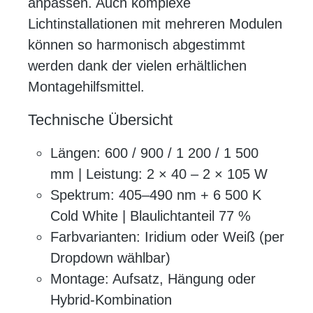
anpassen. Auch komplexe
Lichtinstallationen mit mehreren Modulen
können so harmonisch abgestimmt
werden dank der vielen erhältlichen
Montagehilfsmittel.
Technische Übersicht
Längen: 600 / 900 / 1 200 / 1 500
mm | Leistung: 2 × 40 – 2 × 105 W
Spektrum: 405–490 nm + 6 500 K
Cold White | Blaulichtanteil 77 %
Farbvarianten: Iridium oder Weiß (per
Dropdown wählbar)
Montage: Aufsatz, Hängung oder
Hybrid-Kombination