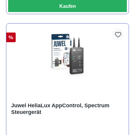
Kaufen
%
Juwel HeliaLux AppControl, Spectrum
Steuergerät